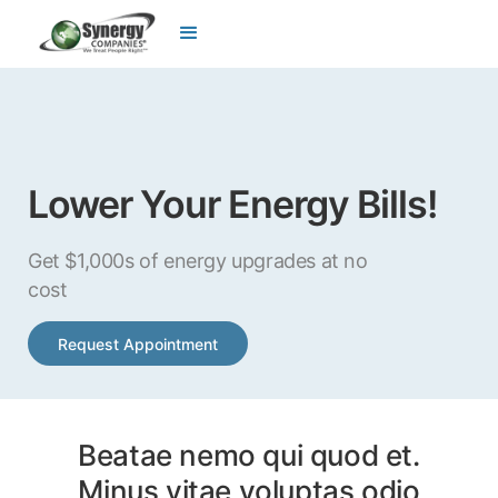
Lower Your Energy Bills!
Get $1,000s of energy upgrades at no
cost
Request Appointment
Beatae nemo qui quod et.
Minus vitae voluptas odio