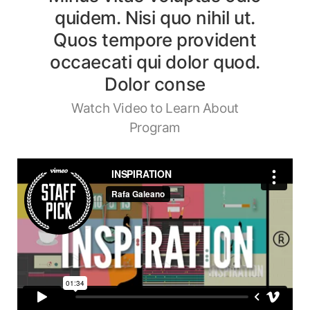
quidem. Nisi quo nihil ut.
Quos tempore provident
occaecati qui dolor quod.
Dolor conse
Watch Video to Learn About
Program