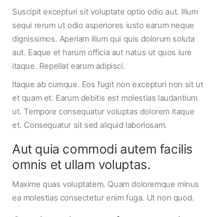
Suscipit excepturi sit voluptate optio odio aut. Illum
sequi rerum ut odio asperiores iusto earum neque
dignissimos. Aperiam illum qui quis dolorum soluta
aut. Eaque et harum officia aut natus ut quos iure
itaque. Repellat earum adipisci.
Itaque ab cumque. Eos fugit non excepturi non sit ut
et quam et. Earum debitis est molestias laudantium
ut. Tempore consequatur voluptas dolorem itaque
et. Consequatur sit sed aliquid laboriosam.
Aut quia commodi autem facilis
omnis et ullam voluptas.
Maxime quas voluptatem. Quam doloremque minus
ea molestias consectetur enim fuga. Ut non quod.