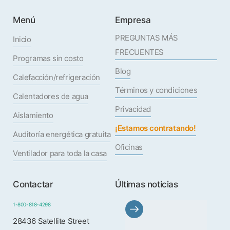
Menú
Empresa
PREGUNTAS MÁS
Inicio
FRECUENTES
Programas sin costo
Blog
Calefacción/refrigeración
Términos y condiciones
Calentadores de agua
Privacidad
Aislamiento
¡Estamos contratando!
Auditoría energética gratuita
Oficinas
Ventilador para toda la casa
Contactar
Últimas noticias
1-800-818-4298
28436 Satellite Street