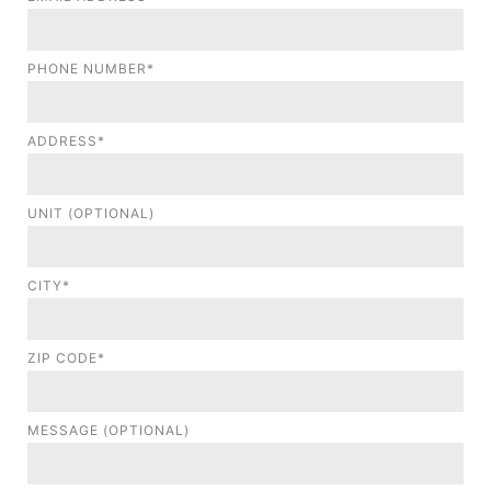
PHONE NUMBER*
ADDRESS*
UNIT (OPTIONAL)
CITY*
ZIP CODE*
MESSAGE (OPTIONAL)