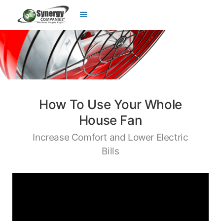
How To Use Your Whole
House Fan
Increase Comfort and Lower Electric
Bills