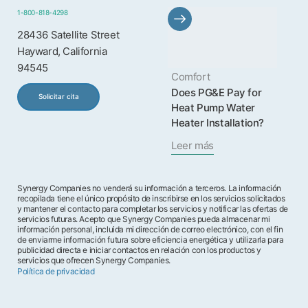
1-800-818-4298
28436 Satellite Street
Hayward, California
94545
Comfort
Does PG&E Pay for
Solicitar cita
Heat Pump Water
Heater Installation?
Leer más
Synergy Companies no venderá su información a terceros. La información
recopilada tiene el único propósito de inscribirse en los servicios solicitados
y mantener el contacto para completar los servicios y notificar las ofertas de
servicios futuras. Acepto que Synergy Companies pueda almacenar mi
información personal, incluida mi dirección de correo electrónico, con el fin
de enviarme información futura sobre eficiencia energética y utilizarla para
publicidad directa e iniciar contactos en relación con los productos y
servicios que ofrecen Synergy Companies.
Política de privacidad