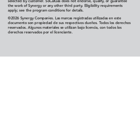
selected by customer. SoCalGas does not endorse, qualify, or guarantee
the work of Synergy or any other third party.
Eligibility requirements
apply; see the program conditions for details.
©2026 Synergy Companies. Las marcas registradas utilizadas en este
documento son propiedad de sus respectivos dueños. Todos los derechos
reservados. Algunos materiales se utilizan bajo licencia, con todos los
derechos reservados por el licenciante.