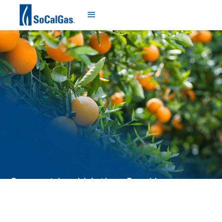
Programa Asistencial de Ahorro Energético y
Programa Residencial de Energía Avanzada y
Limpia
Términos y Condiciones