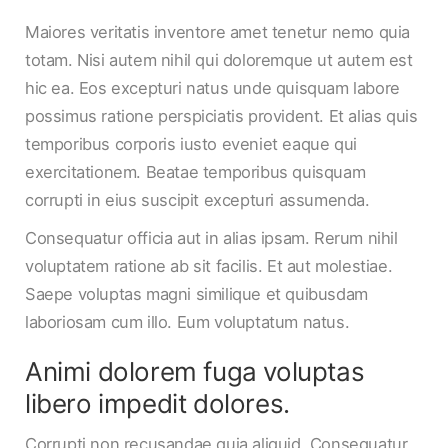
Maiores veritatis inventore amet tenetur nemo quia
totam. Nisi autem nihil qui doloremque ut autem est
hic ea. Eos excepturi natus unde quisquam labore
possimus ratione perspiciatis provident. Et alias quis
temporibus corporis iusto eveniet eaque qui
exercitationem. Beatae temporibus quisquam
corrupti in eius suscipit excepturi assumenda.
Consequatur officia aut in alias ipsam. Rerum nihil
voluptatem ratione ab sit facilis. Et aut molestiae.
Saepe voluptas magni similique et quibusdam
laboriosam cum illo. Eum voluptatum natus.
Animi dolorem fuga voluptas
libero impedit dolores.
Corrupti non recusandae quia aliquid. Consequatur