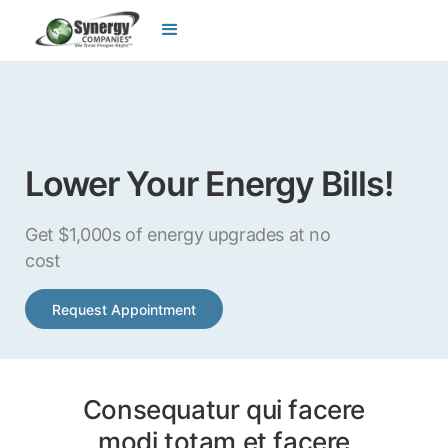
Lower Your Energy Bills!
Get $1,000s of energy upgrades at no
cost
Request Appointment
Consequatur qui facere
modi totam et facere