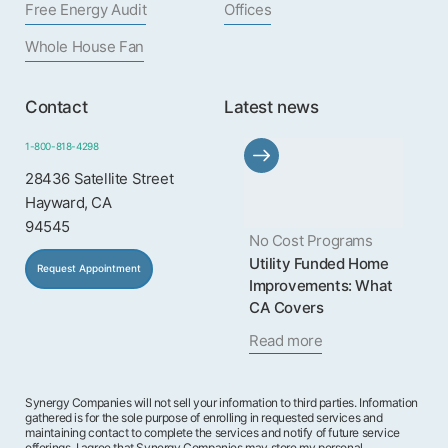
Free Energy Audit
Offices
Whole House Fan
Contact
Latest news
1-800-818-4298
28436 Satellite Street
Hayward, CA
94545
No Cost Programs
Utility Funded Home
Request Appointment
Improvements: What
CA Covers
Read more
Synergy Companies will not sell your information to third parties. Information
gathered is for the sole purpose of enrolling in requested services and
maintaining contact to complete the services and notify of future service
offerings. I agree that Synergy Companies may store my personal