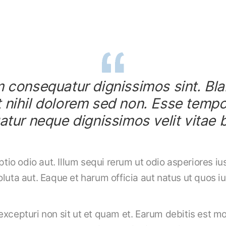
consequatur dignissimos sint. Bla
 nihil dolorem sed non. Esse tempo
tur neque dignissimos velit vitae b
optio odio aut. Illum sequi rerum ut odio asperiores 
luta aut. Eaque et harum officia aut natus ut quos i
excepturi non sit ut et quam et. Earum debitis est m