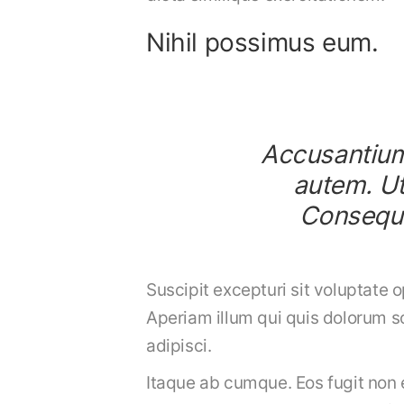
Nihil possimus eum.
Accusantium 
autem. Ut
Consequa
Suscipit excepturi sit voluptate 
Aperiam illum qui quis dolorum so
adipisci.
Itaque ab cumque. Eos fugit non 