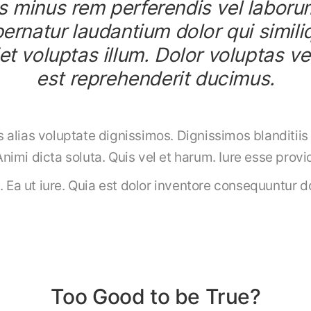
s minus rem perferendis vel laborum 
ernatur laudantium dolor qui simili
t voluptas illum. Dolor voluptas ve
est reprehenderit ducimus.
alias voluptate dignissimos. Dignissimos blanditiis
imi dicta soluta. Quis vel et harum. Iure esse provi
. Ea ut iure. Quia est dolor inventore consequuntur 
Too Good to be True?