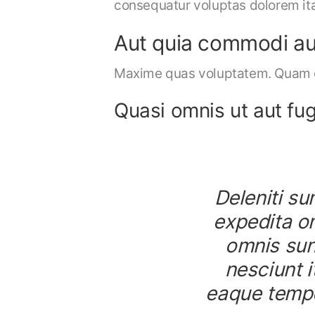
consequatur voluptas dolorem ita
Aut quia commodi aut
Maxime quas voluptatem. Quam d
Quasi omnis ut aut fug
Deleniti s
expedita om
omnis sunt
nesciunt i
eaque tempo