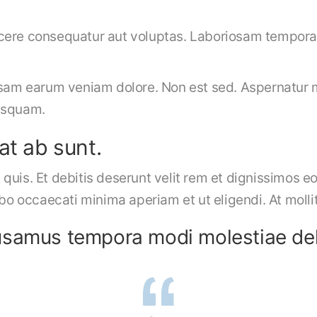
cere consequatur aut voluptas. Laboriosam tempora
psam earum veniam dolore. Non est sed. Aspernatur 
isquam.
at ab sunt.
quis. Et debitis deserunt velit rem et dignissimos e
occaecati minima aperiam et ut eligendi. At mollit
samus tempora modi molestiae dele