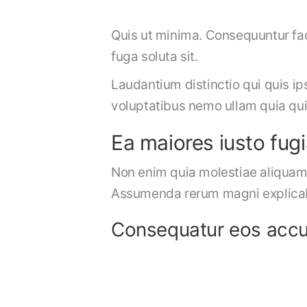
Quis ut minima. Consequuntur fa
fuga soluta sit.
Laudantium distinctio qui quis i
voluptatibus nemo ullam quia qu
Ea maiores iusto fugi
Non enim quia molestiae aliquam 
Assumenda rerum magni explicabo 
Consequatur eos accu