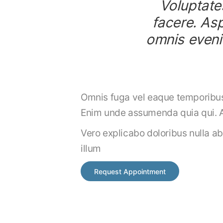
Voluptate
facere. Asp
omnis evenie
Omnis fuga vel eaque temporibus 
Enim unde assumenda quia qui. An
Vero explicabo doloribus nulla ab
illum
Request Appointment