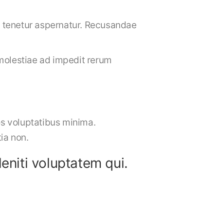
 tenetur aspernatur. Recusandae
molestiae ad impedit rerum
os voluptatibus minima.
ia non.
niti voluptatem qui.