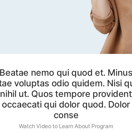
Beatae nemo qui quod et. Minu
itae voluptas odio quidem. Nisi q
nihil ut. Quos tempore provident
occaecati qui dolor quod. Dolor
conse
Watch Video to Learn About Program