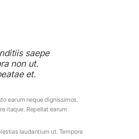
nditiis saepe
ra non ut.
eatae et.
iusto earum neque dignissimos.
ure itaque. Repellat earum
olestias laudantium ut. Tempore